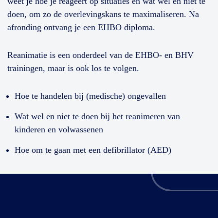
weet je hoe je reageert op situaties en wat wel en niet te
doen, om zo de overlevingskans te maximaliseren. Na
afronding ontvang je een EHBO diploma.
Reanimatie is een onderdeel van de EHBO- en BHV
trainingen, maar is ook los te volgen.
Hoe te handelen bij (medische) ongevallen
Wat wel en niet te doen bij het reanimeren van
kinderen en volwassenen
Hoe om te gaan met een defibrillator (AED)