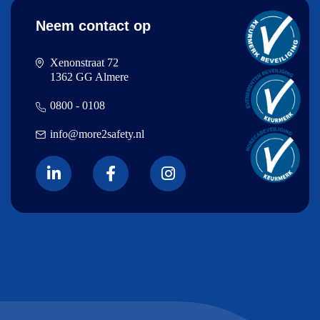
Neem contact op
Xenonstraat 72
1362 GG Almere
0800 - 0108
info@more2safety.nl