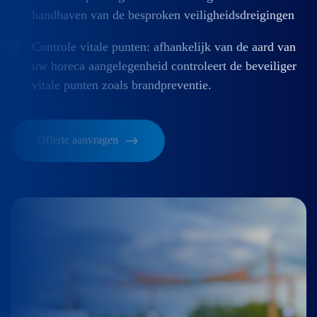
handhaven van de besproken veiligheidsdreigingen
Controle vitale punten: afhankelijk van de aard van
uw horeca aangelegenheid controleert de beveiliger
vitale punten zoals brandpreventie.
Offerte aanvragen