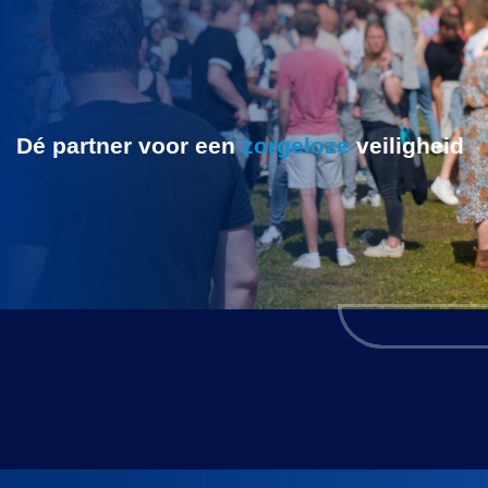
Dé partner voor een
zorgeloze
veiligheid