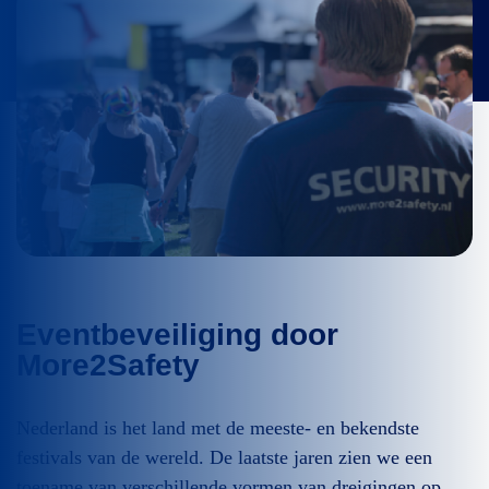
Eventbeveiliging door
More2Safety
Nederland is het land met de meeste- en bekendste
festivals van de wereld. De laatste jaren zien we een
toename van verschillende vormen van dreigingen op