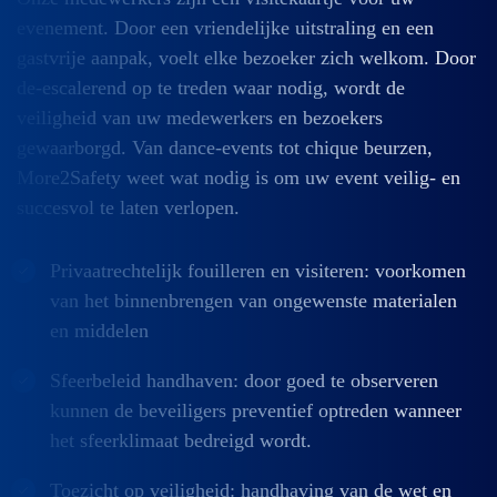
evenement. Door een vriendelijke uitstraling en een
gastvrije aanpak, voelt elke bezoeker zich welkom. Door
de-escalerend op te treden waar nodig, wordt de
veiligheid van uw medewerkers en bezoekers
gewaarborgd. Van dance-events tot chique beurzen,
More2Safety weet wat nodig is om uw event veilig- en
succesvol te laten verlopen.
Privaatrechtelijk fouilleren en visiteren: voorkomen
van het binnenbrengen van ongewenste materialen
en middelen
Sfeerbeleid handhaven: door goed te observeren
kunnen de beveiligers preventief optreden wanneer
het sfeerklimaat bedreigd wordt.
Toezicht op veiligheid: handhaving van de wet en