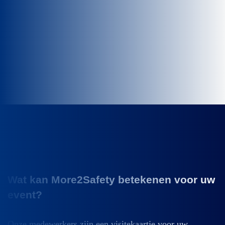
Wat kan More2Safety betekenen voor uw
event?
Onze medewerkers zijn een visitekaartje voor uw