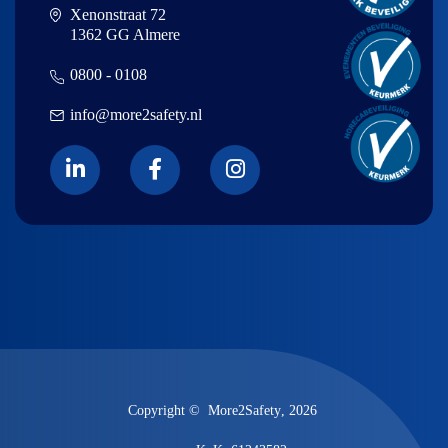
Xenonstraat 72
1362 GG Almere
0800 - 0108
info@more2safety.nl
Copyright ©
More2Safety
, 2026