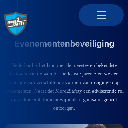
4.8
Evenementenbeveiliging
Nederland is het land met de meeste- en bekendste
festivals van de wereld. De laatste jaren zien we een
toename van verschillende vormen van dreigingen op
evenementen. Naast dat More2Safety een adviserende rol
op zich neemt, kunnen wij u als organisator geheel
ontzorgen.