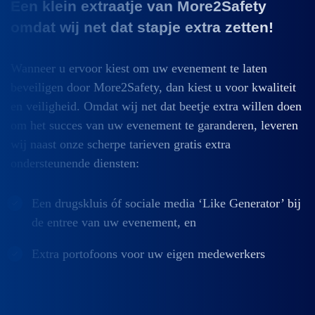
Een klein extraatje van More2Safety
omdat wij net dat stapje extra zetten!
Wanneer u ervoor kiest om uw evenement te laten
beveiligen door More2Safety, dan kiest u voor kwaliteit
en veiligheid. Omdat wij net dat beetje extra willen doen
om het succes van uw evenement te garanderen, leveren
wij naast onze scherpe tarieven gratis extra
ondersteunende diensten:
Een drugskluis óf sociale media ‘Like Generator’ bij
de entree van uw evenement, en
Extra portofoons voor uw eigen medewerkers