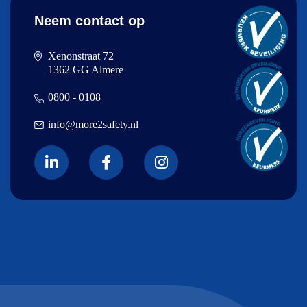
Neem contact op
Xenonstraat 72
1362 GG Almere
0800 - 0108
info@more2safety.nl