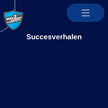
4.8
Succesverhalen